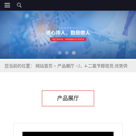
您当前的位置：
网站首页
>
产品展厅
>
2，4-二氯苄醇现货,优势供
应
产品展厅