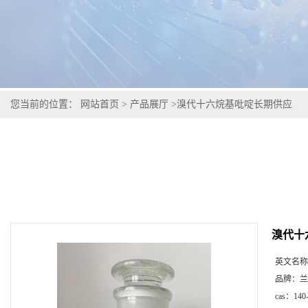
您当前的位置：
网站首页
>
产品展厅
>
溴代十六烷基吡啶长期供应
溴代十
英文名称
品牌：
兰
cas：
140