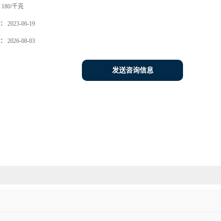
180/千克
：
2023-06-19
：
2026-08-03
发送咨询信息