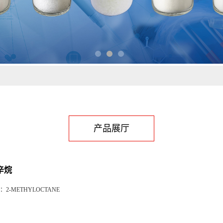
产品展厅
辛烷
：
2-METHYLOCTANE