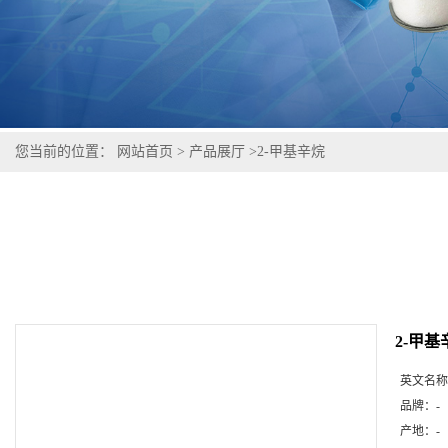
您当前的位置：
网站首页
>
产品展厅
>
2-甲基辛烷
2-甲基
英文名称
品牌：
-
产地：
-