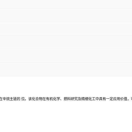
接在辛烷主链的 位。该化合物在有机化学、燃料研究及精细化工中具有一定应用价值