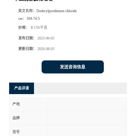
英文名称：
Dodecylpyridinium chloride
cas：
104-74-5
价格：
￥170/千克
发布日期：
2023-06-05
更新日期：
2026-08-03
发送咨询信息
产品详请
产地
品牌
货号