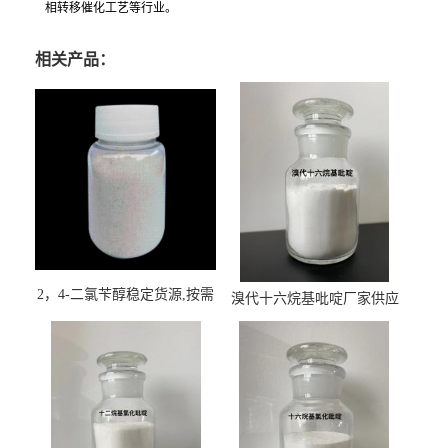
相转移催化工艺等行业。
相关产品：
2，4-二氯苄醇稳定货源,按需
溴代十六烷基吡啶厂家供应
订购