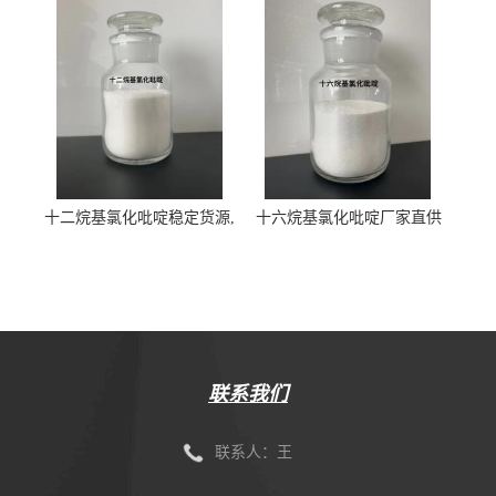
十二烷基氯化吡啶稳定货源,
十六烷基氯化吡啶厂家直供
快速交货
联系我们
联系人：王