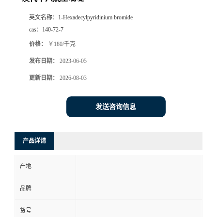
英文名称：
1-Hexadecylpyridinium bromide
cas：
140-72-7
价格：
￥180/千克
发布日期：
2023-06-05
更新日期：
2026-08-03
发送咨询信息
产品详请
产地
品牌
货号