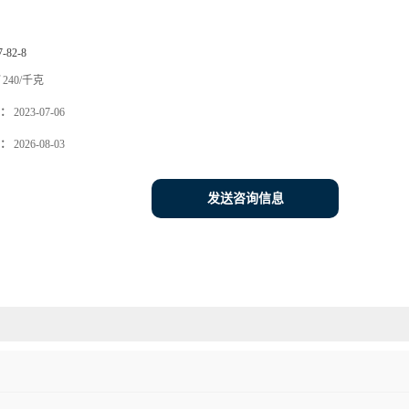
7-82-8
240/千克
：
2023-07-06
：
2026-08-03
发送咨询信息