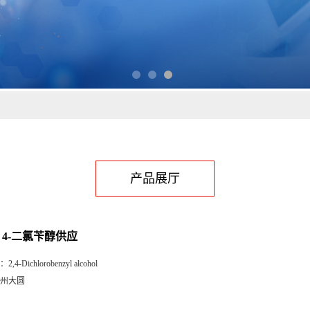
产品展厅
，4-二氯苄醇供应
：
2,4-Dichlorobenzyl alcohol
州大圆