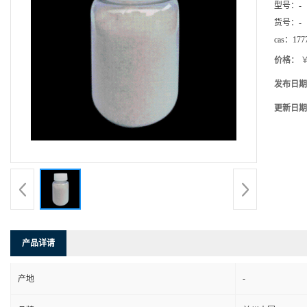
型号：
-
货号：
-
cas：
177
价格：
￥
发布日期
更新日期
产品详请
-
产地