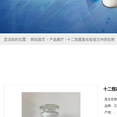
您当前的位置：
网站首页
>
产品展厅
>
十二烷基氯化吡啶兰州供应商
十二烷
英文名称
品牌：
兰
产地：
-