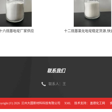
十六烷基吡啶厂家供应
十二烷基氯化吡啶稳定货源,快
联系我们
联系人：王
ight (©) 2026
兰州大圆新材料科技有限公司
XML
技术支持：
盖德化工网