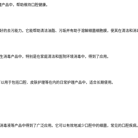
理产品中，帮助维持口腔健康。
好的去污能力。它能帮助清洁油脂、污垢并有助于溶解细菌细胞膜，使其在清洁和消
生消毒产品中，特别是在家庭清洁和医院环境消毒中，得到了应用。
可以用于包括口腔、皮肤护理等在内的日常护理产品中，适合长期使用。
消毒液等产品中得到了广泛应用。它可以有效地减少口腔中的细菌，常见的口腔疾病