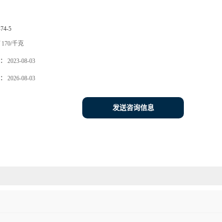
-74-5
170/千克
：
2023-08-03
：
2026-08-03
发送咨询信息