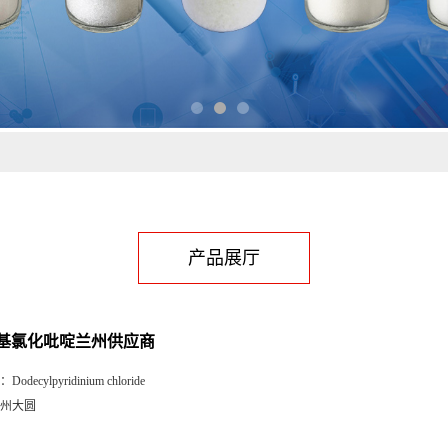
产品展厅
基氯化吡啶兰州供应商
：
Dodecylpyridinium chloride
州大圆