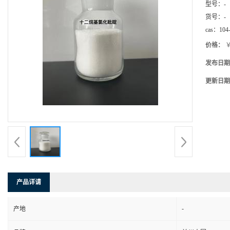
型号：
-
货号：
-
cas：
104
价格：
￥
发布日期
更新日期
产品详请
-
产地