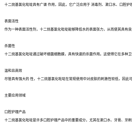
十二烷基氯化吡啶具有广谱 作用，因此，它广泛应用于 消毒剂、漱口水、口腔护
表面活性
作为一种表面活性剂，十二烷基氯化吡啶能够降低水的表面张力，从而使其具有良
杀菌性
十二烷基氯化吡啶通过破坏细菌细胞膜，具有快速的杀菌作用。这使得它在多种卫
温和且高效
尽管具有强大的 性，十二烷基氯化吡啶在常规使用中对皮肤的刺激性较低，因此
主要应用领域
口腔护理产品
十二烷基氯化吡啶是许多口腔护理产品中的重要成分，尤其在漱口水、牙膏、牙刷