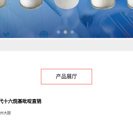
产品展厅
代十六烷基吡啶直销
州大圆