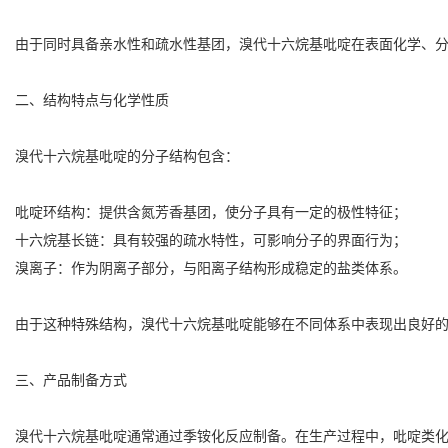
由于同时具备亲水性和疏水性基团，溴代十六烷基吡啶在表面化学、
二、结构特点与化学性质
溴代十六烷基吡啶的分子结构包含：
吡啶环结构：提供含氮芳香基团，使分子具有一定的极性特征；
十六烷基长链：具有较强的疏水特性，可影响分子的界面行为；
溴离子：作为阴离子部分，与阳离子结构形成稳定的盐类体系。
由于这种特殊结构，溴代十六烷基吡啶能够在不同体系中表现出良好
三、产品制备方式
溴代十六烷基吡啶通常通过季铵化反应制备。在生产过程中，吡啶类