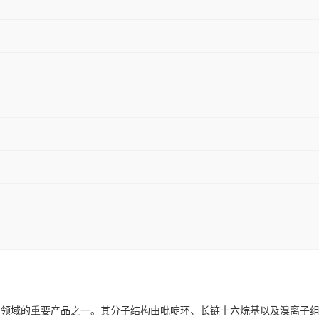
剂领域的重要产品之一。其分子结构由吡啶环、长链十六烷基以及溴离子