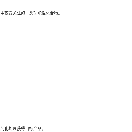
域中较受关注的一类功能性化合物。
过纯化处理获得目标产品。