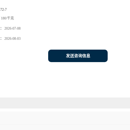
-72-7
180/千克
：
2026-07-08
：
2026-08-03
发送咨询信息