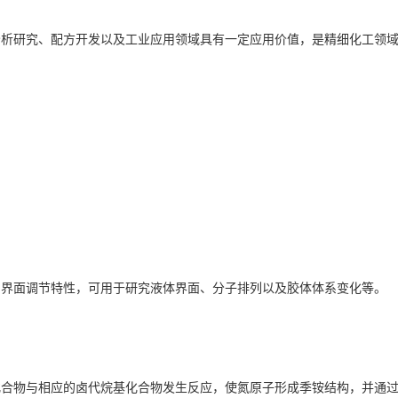
分析研究、配方开发以及工业应用领域具有一定应用价值，是精细化工领
的界面调节特性，可用于研究液体界面、分子排列以及胶体体系变化等。
化合物与相应的卤代烷基化合物发生反应，使氮原子形成季铵结构，并通