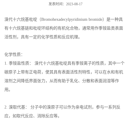
发表时间：2023-08-17
溴代十六烷基吡啶（
Bromohexadecylpyridinium bromide
）是一种具
有十六烷基链和吡啶环结构的有机化合物，通常用作季铵盐类表面
活性剂，具有一定的化学性质和反应机理。
化学性质：
1.
季铵盐性质： 溴代十六烷基吡啶具有季铵离子的性质，其中一个
碳原子上带有正电荷，使其具有表面活性剂特性，可以在水和有机
溶剂之间降低界面张力，从而有助于乳化、分散和表面润湿等作
用。
2.
溴取代基： 分子中的溴原子可以作为亲电试剂，参与一系列反
应，如取代反应、消除反应等。