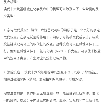
反应机理：
溴代十六烷基吡啶在化学反应中的机理可以涉及以下一些常见的反
应类型：
1.
亲电取代反应： 溴代十六烷基吡啶中的溴原子是一个良好的亲电
取代位点。在亲电试剂的作用下，溴原子可能被取代或攻击，导致
烷基链或吡啶环上的取代基的改变。这种反应可以在碱性条件下进
行，例如在碱性条件下，氢氧化钠（
NaOH
）作为碱，可以使季铵盐
中的溴离子离去，产生对应的烷基吡啶产物。
2.
消除反应： 溴代十六烷基吡啶中的溴原子也可以参与消除反应，
如通过碱催化的
β-
消除，去除相邻的氢原子，形成双键。
需要注意的是，具体的反应机理和产物可能会受到反应条件、催化
剂的影响，以及分子内部结构的影响。此外，实际的化学反应可能