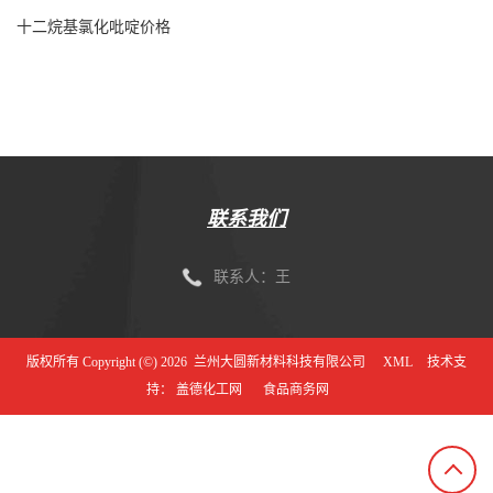
十二烷基氯化吡啶价格
联系我们
联系人：王
版权所有 Copyright (©) 2026
兰州大圆新材料科技有限公司
XML
技术支
持：
盖德化工网
食品商务网