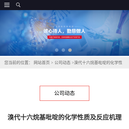
您当前的位置：
网站首页
>
公司动态
>
溴代十六烷基吡啶的化学性
质及反应机理
公司动态
溴代十六烷基吡啶的化学性质及反应机理