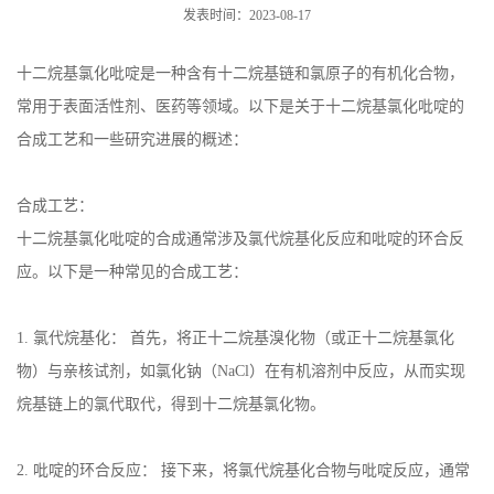
发表时间：2023-08-17
十二烷基氯化吡啶是一种含有十二烷基链和氯原子的有机化合物，
常用于表面活性剂、医药等领域。以下是关于十二烷基氯化吡啶的
合成工艺和一些研究进展的概述：
合成工艺：
十二烷基氯化吡啶的合成通常涉及氯代烷基化反应和吡啶的环合反
应。以下是一种常见的合成工艺：
1.
氯代烷基化： 首先，将正十二烷基溴化物（或正十二烷基氯化
物）与亲核试剂，如氯化钠（
NaCl
）在有机溶剂中反应，从而实现
烷基链上的氯代取代，得到十二烷基氯化物。
2.
吡啶的环合反应： 接下来，将氯代烷基化合物与吡啶反应，通常