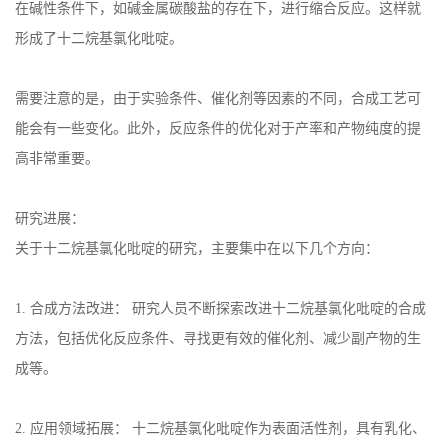
在碱性条件下，如碱金属碳酸盐的存在下，进行缩合反应。这样就
形成了十二烷基氯化吡啶。
需要注意的是，由于实验条件、催化剂等因素的不同，合成工艺可
能会有一些变化。此外，反应条件的优化对于产率和产物纯度的提
高非常重要。
研究进展：
关于十二烷基氯化吡啶的研究，主要集中在以下几个方向：
1.
合成方法改进： 研究人员不断探索改进十二烷基氯化吡啶的合成
方法，包括优化反应条件、寻找更有效的催化剂、减少副产物的生
成等。
2.
应用领域拓展： 十二烷基氯化吡啶作为表面活性剂，具有乳化、